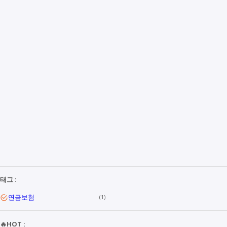
태그 :
연금보험
1
🔥HOT :