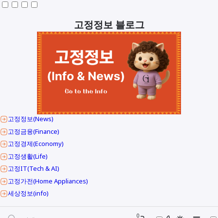
고정정보 블로그
고정정보(News)
고정금융(Finance)
고정경제(Economy)
고정생활(Life)
고정IT(Tech & AI)
고정가전(Home Appliances)
세상정보(info)
0