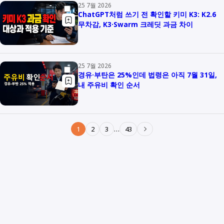
25 7월 2026
ChatGPT처럼 쓰기 전 확인할 키미 K3: K2.6
무차감, K3·Swarm 크레딧 과금 차이
25 7월 2026
경유·부탄은 25%인데 법령은 아직 7월 31일,
내 주유비 확인 순서
1
2
3
…
43