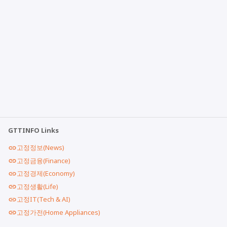
GTTINFO Links
고정정보(News)
고정금융(Finance)
고정경제(Economy)
고정생활(Life)
고정IT(Tech & AI)
고정가전(Home Appliances)